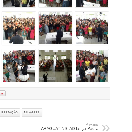
LIBERTAÇÃO
MILAGRES
Próxima:
a
ARAGUATINS: AD lança Pedra