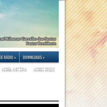
DE RÁDIO
»
DOWNLOADS
»
NOSSA HISTÓRIA
NOSSO CREDO