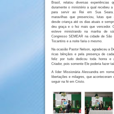
Brasil, relatou diversas experiências 
duramente o ministério a qual recebeu 
para servir ao Rei em Sua Seara.
maravilhas que presenciou, lutas que 
desde criança até os dias atuais e semp
deu graça e o fez mais que vencedor.
esteve ministrando na manha de s
Congresso SEMEAR na cidade de São 
Tocantins e a noite faria o mesmo.
Na ocasião Pastor Nelson, agradeceu a D
ricas bênçãos e pela presença de cada
feliz por tudo dedicou toda honra e g
Criador, pois somente Ele poderia fazer t
A líder Missionária Alessandra em nome
libertações e milagres, que acontecera
seguir na fé em Cristo.