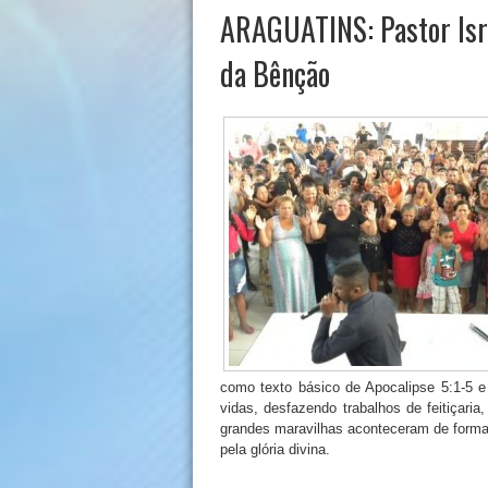
ARAGUATINS: Pastor Isra
da Bênção
como texto básico de Apocalipse 5:1-5 e 
vidas, desfazendo trabalhos de feitiçari
grandes maravilhas aconteceram de forma 
pela glória divina.