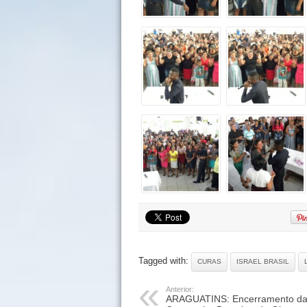
Tagged with:
CURAS
ISRAEL BRASIL
Anterior:
ARAGUATINS: Encerramento d