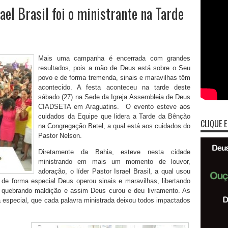
el Brasil foi o ministrante na Tarde
Mais uma campanha é encerrada com grandes
resultados, pois a mão de Deus está sobre o Seu
povo e de forma tremenda, sinais e maravilhas têm
acontecido. A festa aconteceu na tarde deste
sábado (27) na Sede da Igreja Assembleia de Deus
CIADSETA em Araguatins. O evento esteve aos
cuidados da Equipe que lidera a Tarde da Bênção
CLIQUE E
na Congregação Betel, a qual está aos cuidados do
Pastor Nelson.
Diretamente da Bahia, esteve nesta cidade
ministrando em mais um momento de louvor,
adoração, o líder Pastor Israel Brasil, a qual usou
de forma especial Deus operou sinais e maravilhas, libertando
a, quebrando maldição e assim Deus curou e deu livramento. As
especial, que cada palavra ministrada deixou todos impactados