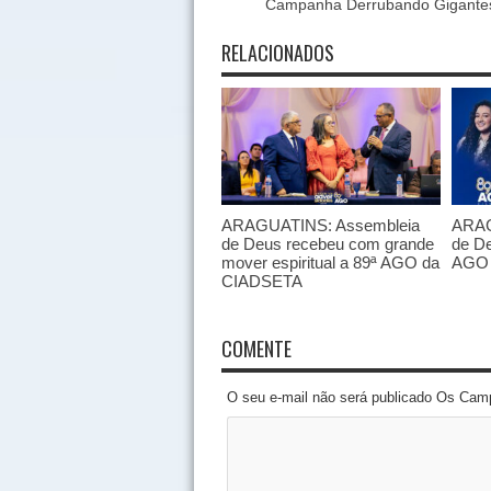
Campanha Derrubando Gigante
RELACIONADOS
ARAGUATINS: Assembleia
ARAG
de Deus recebeu com grande
de De
mover espiritual a 89ª AGO da
AGO 
CIADSETA
COMENTE
O seu e-mail não será publicado Os Cam