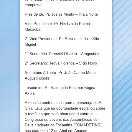
composta:
Presidente: Pr. Josias Mouta – Praia Norte
Vice Presidente: Pr. Neidivaldo Rocha –
Macaúba
2° Vice-Presidente: Pr. Silvino Leitão – São
Miguel
1° Secretário: Franciel Oliveira – Araguatins
2° Secretário: Jeová Holanda – Sítio Novo
Secretário Adjunto: Pr. João Carmo Morais –
Augustinópolis
Tesoureiro: Pr. Raimundo Ribamar Bogea –
Axixá
A reunião contou ainda com a presença do Pr.
Cival Cruz que na oportunidade esplanou sobre
a temática que será abordada durante o
Congresso de Jovens das Assembleias de
Deus ciadseta do Tocantins (COMADETINS)
nos dias 09 a 12 de Abril em Ananás.