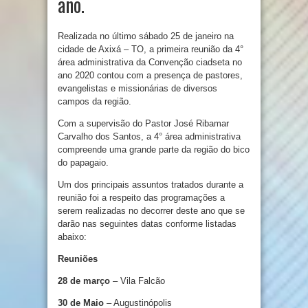
ano.
Realizada no último sábado 25 de janeiro na
cidade de Axixá – TO, a primeira reunião da 4°
área administrativa da Convenção ciadseta no
ano 2020 contou com a presença de pastores,
evangelistas e missionárias de diversos
campos da região.
Com a supervisão do Pastor José Ribamar
Carvalho dos Santos, a 4° área administrativa
compreende uma grande parte da região do bico
do papagaio.
Um dos principais assuntos tratados durante a
reunião foi a respeito das programações a
serem realizadas no decorrer deste ano que se
darão nas seguintes datas conforme listadas
abaixo:
Reuniões
28 de março
– Vila Falcão
30 de Maio
– Augustinópolis