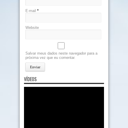
E-mail
*
Website
Salvar meus dados neste navegador para a
próxima vez que eu comentar.
VÍDEOS