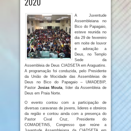
2020
A Juventude
Assembleiana no
Bico do Papagaio,
esteve reunida no
dia 29 de fevereiro
em noite de louvor
e adoração a
Deus, no Templo
Sede da
Assembleia de Deus CIADSETA em Araguatins.
A programação foi conduzida, pelo Presidente
da União de Mocidade das Assembleias de
Deus no Bico do Papagaio – UMADEBIP,
Pastor
Josias Mouta
, líder da Assembleia de
Deus em Praia Norte.
O evento contou com a participação de
diversas caravanas de jovens, lideres e obreiros
da região e contou ainda com a presença do
Pastor Cival Cruz, Presidente do
COMADETINS, Congresso que reúne a
Juventude Assembleiana da CIADSETA em