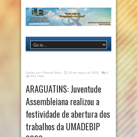
Escrito por:
Franciel Silva
10 de março de 2020
0
661 Visto
ARAGUATINS: Juventude
Assembleiana realizou a
festividade de abertura dos
trabalhos da UMADEBIP