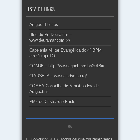
LISTA DE LINKS
Artigos Bíblicos
Blog do Pr. Deuramar –
www.deuramar.com.br/
Capelania Militar Evangélica do 4º BPM
em Gurupi-TO
CGADB – http://www.cgadb.org.br/2018a/
CIADSETA – www.ciadseta.org/
COMEA-Conselho de Ministros Ev. de
Araguatins
PMs de Cristo/São Paulo
© Copyright 2013, Todos os direitos reservados.