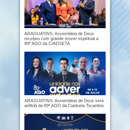
ARAGUATINS: Assembleia de Deus
recebeu com grande mover espiritual a
89ª AGO da CIADSETA
ARAGUATINS: Assembleia de Deus será
anfitriã da 89ª AGO da Ciadseta Tocantins