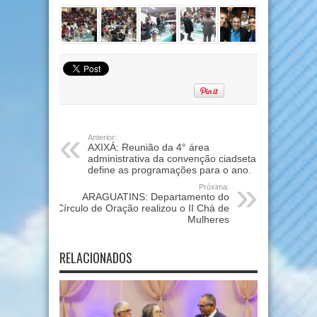
Anterior:
AXIXÁ: Reunião da 4° área
administrativa da convenção ciadseta
define as programações para o ano.
Próxima:
ARAGUATINS: Departamento do
Círculo de Oração realizou o II Chá de
Mulheres
RELACIONADOS