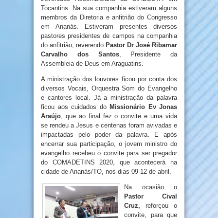
Tocantins. Na sua companhia estiveram alguns
membros da Diretoria e anfitrião do Congresso
em Ananás. Estiveram presentes diversos
pastores presidentes de campos na companhia
do anfitrião, reverendo
Pastor Dr José Ribamar
Carvalho dos Santos
, Presidente da
Assembleia de Deus em Araguatins.
A ministração dos louvores ficou por conta dos
diversos Vocais, Orquestra Som do Evangelho
e cantores local. Já a ministração da palavra
ficou aos cuidados do
Missionário Ev Jonas
Araújo
, que ao final fez o convite e uma vida
se rendeu a Jesus e centenas foram avivadas e
impactadas pelo poder da palavra. E após
encerrar sua participação, o jovem ministro do
evangelho recebeu o convite para ser pregador
do COMADETINS 2020, que acontecerá na
cidade de Ananás/TO, nos dias 09-12 de abril.
Na ocasião o
Pastor Cival
Cruz,
reforçou o
convite, para que