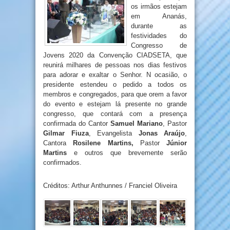
os irmãos estejam
em Ananás,
durante as
festividades do
Congresso de
Jovens 2020 da Convenção CIADSETA, que
reunirá milhares de pessoas nos dias festivos
para adorar e exaltar o Senhor. N ocasião, o
presidente estendeu o pedido a todos os
membros e congregados, para que orem a favor
do evento e estejam lá presente no grande
congresso, que contará com a presença
confirmada do Cantor
Samuel Mariano
, Pastor
Gilmar Fiuza
, Evangelista
Jonas Araújo
,
Cantora
Rosilene Martins,
Pastor
Júnior
Martins
e outros que brevemente serão
confirmados.
Créditos: Arthur Anthunnes / Franciel Oliveira