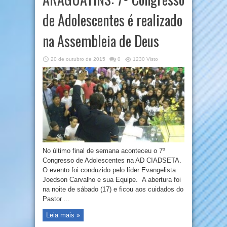
de Adolescentes é realizado
na Assembleia de Deus
20 de outubro de 2015
0
1230 Visto
No último final de semana aconteceu o 7º
Congresso de Adolescentes na AD CIADSETA.
O evento foi conduzido pelo líder Evangelista
Joedson Carvalho e sua Equipe. A abertura foi
na noite de sábado (17) e ficou aos cuidados do
Pastor ...
Leia mais »