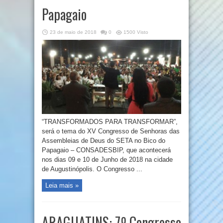
Papagaio
23 de maio de 2018
0
1500 Visto
“TRANSFORMADOS PARA TRANSFORMAR”,
será o tema do XV Congresso de Senhoras das
Assembleias de Deus do SETA no Bico do
Papagaio – CONSADESBIP, que acontecerá
nos dias 09 e 10 de Junho de 2018 na cidade
de Augustinópolis. O Congresso ...
Leia mais »
ARAGUATINS: 7º Congresso