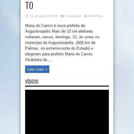
TO
12 de julho de 2009
1 Comment
3044 Visto
Maria do Carmo é nova prefeita de
Augustinopolis Mais de 10 mil eleitores
voltaram, nesse, domingo, 12, às urnas no
município de Augustinopolis, (605 km de
Palmas, no extremo-norte do Estado) e
elegeram para prefeito Maria do Carmo
Alcântara da ...
Leia mais »
VÍDEOS