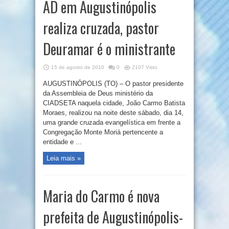
AD em Augustinópolis
realiza cruzada, pastor
Deuramar é o ministrante
15 de agosto de 2010
0
2107 Visto
AUGUSTINÓPOLIS (TO) – O pastor presidente
da Assembleia de Deus ministério da
CIADSETA naquela cidade, João Carmo Batista
Moraes, realizou na noite deste sábado, dia 14,
uma grande cruzada evangelística em frente a
Congregação Monte Moriá pertencente a
entidade e ...
Leia mais »
Maria do Carmo é nova
prefeita de Augustinópolis-