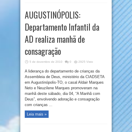
AUGUSTINÓPOLIS:
Departamento Infantil da
AD realiza manhã de
consagração
5 de dezembro de 2010
0
2925 Visto
A liderança do departamento de crianças da
Assembleia de Deus, ministério da CIADSETA
em Augustinópolis-TO, o casal Aldair Marques
Neto e Neuzilene Marques promoveram na
manhã deste sábado, dia 04, “A Manhã com
Deus”, envolvendo adoração e consagração
com crianças ...
Leia mais »