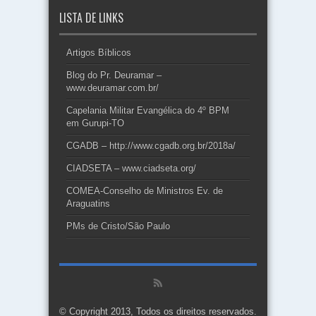
LISTA DE LINKS
Artigos Bíblicos
Blog do Pr. Deuramar –
www.deuramar.com.br/
Capelania Militar Evangélica do 4º BPM
em Gurupi-TO
CGADB – http://www.cgadb.org.br/2018a/
CIADSETA – www.ciadseta.org/
COMEA-Conselho de Ministros Ev. de
Araguatins
PMs de Cristo/São Paulo
© Copyright 2013, Todos os direitos reservados.