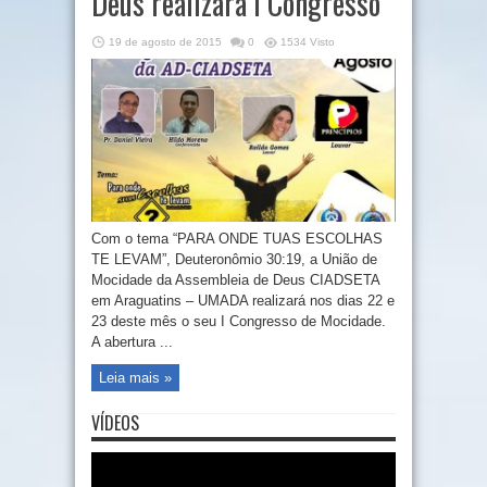
Deus realizará I Congresso
19 de agosto de 2015
0
1534 Visto
Com o tema “PARA ONDE TUAS ESCOLHAS
TE LEVAM”, Deuteronômio 30:19, a União de
Mocidade da Assembleia de Deus CIADSETA
em Araguatins – UMADA realizará nos dias 22 e
23 deste mês o seu I Congresso de Mocidade.
A abertura ...
Leia mais »
VÍDEOS