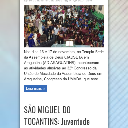
30 de novembro de 2019
0
1014 Visto
Nos dias 16 e 17 de novembro, no Templo Sede
da Assembleia de Deus CIADSETA em
Araguatins (AD-ARAGUATINS), aconteceram
as atividades alusivas ao 32º Congresso da
União de Mocidade da Assembleia de Deus em
Araguatins, Congresso da UMADA, que teve ...
Leia mais »
SÃO MIGUEL DO
TOCANTINS: Juventude