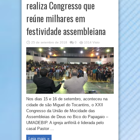
realiza Congresso que
reúne milhares em
festividade assembleiana
25 de setembro de 2018
0
1014 Visto
Nos dias 15 e 16 de setembro, aconteceu na
cidade de são Miguel do Tocantins, o XXII
Congresso da União de Mocidade das
Assembleias de Deus no Bico do Papagaio –
UMADEBIP. A igreja anfitriã é liderada pelo
casal Pastor ...
Leia mais »