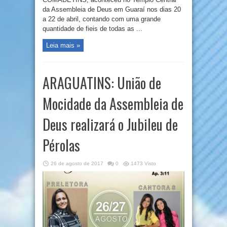
da Assembleia de Deus em Guaraí nos dias 20
a 22 de abril, contando com uma grande
quantidade de fieis de todas as ...
Leia mais »
ARAGUATINS: União de
Mocidade da Assembleia de
Deus realizará o Jubileu de
Pérolas
26 de agosto de 2017
0
1473 Visto