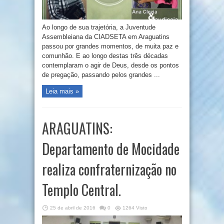
Ao longo de sua trajetória, a Juventude
Assembleiana da CIADSETA em Araguatins
passou por grandes momentos, de muita paz e
comunhão. E ao longo destas três décadas
contemplaram o agir de Deus, desde os pontos
de pregação, passando pelos grandes ...
Leia mais »
ARAGUATINS:
Departamento de Mocidade
realiza confraternização no
Templo Central.
25 de abril de 2016
0
1264 Visto