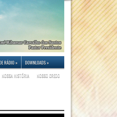
DE RÁDIO
»
DOWNLOADS
»
NOSSA HISTÓRIA
NOSSO CREDO