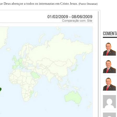
Que Deus abençoe a todos os internautas em Cristo Jesus.
(Pastor Deuramar)
COMENTÁ