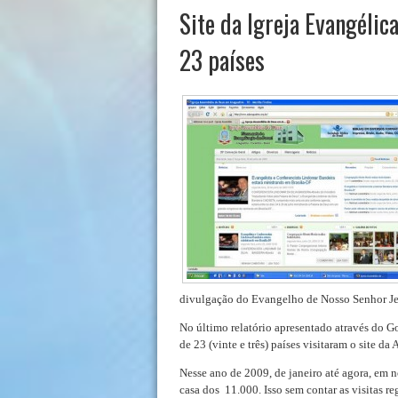
Site da Igreja Evangélic
23 países
divulgação do Evangelho de Nosso Senhor Jesu
No último relatório apresentado através do 
de 23 (vinte e três) países visitaram o site d
Nesse ano de 2009, de janeiro até agora, em n
casa dos 11.000. Isso sem contar as visitas r