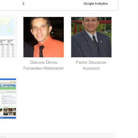
Diácono Dirceu
Pastor Deuramar-
Fernandes-Webmaster
Assessor