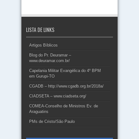
LISTA DE LINKS
Artigos Bíblicos
Blog do Pr. Deuramar –
www.deuramar.com.br/
Capelania Militar Evangélica do 4º BPM
em Gurupi-TO
CGADB – http://www.cgadb.org.br/2018a/
CIADSETA – www.ciadseta.org/
COMEA-Conselho de Ministros Ev. de
Araguatins
PMs de Cristo/São Paulo