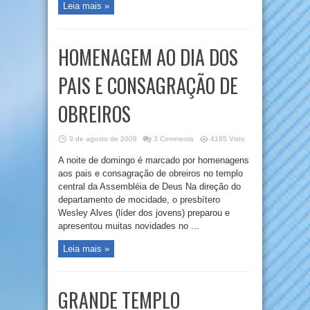
Leia mais »
HOMENAGEM AO DIA DOS
PAIS E CONSAGRAÇÃO DE
OBREIROS
9 de agosto de 2009
3 Comments
4185 Visto
A noite de domingo é marcado por homenagens
aos pais e consagração de obreiros no templo
central da Assembléia de Deus Na direção do
departamento de mocidade, o presbítero
Wesley Alves (líder dos jovens) preparou e
apresentou muitas novidades no ...
Leia mais »
GRANDE TEMPLO