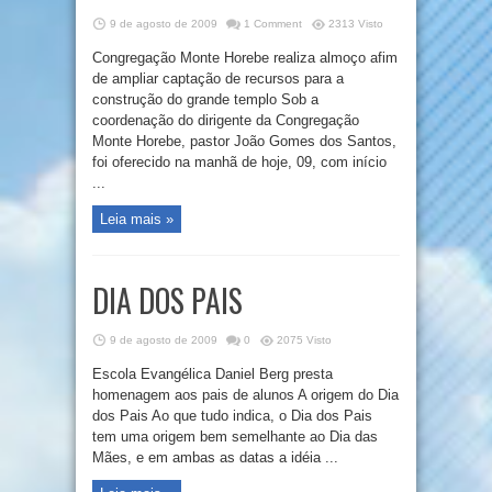
9 de agosto de 2009
1 Comment
2313 Visto
Congregação Monte Horebe realiza almoço afim
de ampliar captação de recursos para a
construção do grande templo Sob a
coordenação do dirigente da Congregação
Monte Horebe, pastor João Gomes dos Santos,
foi oferecido na manhã de hoje, 09, com início
...
Leia mais »
DIA DOS PAIS
9 de agosto de 2009
0
2075 Visto
Escola Evangélica Daniel Berg presta
homenagem aos pais de alunos A origem do Dia
dos Pais Ao que tudo indica, o Dia dos Pais
tem uma origem bem semelhante ao Dia das
Mães, e em ambas as datas a idéia ...