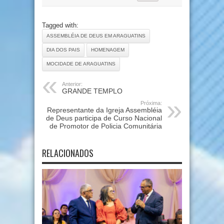
Tagged with:
ASSEMBLÉIA DE DEUS EM ARAGUATINS
DIA DOS PAIS
HOMENAGEM
MOCIDADE DE ARAGUATINS
Anterior:
GRANDE TEMPLO
Próxima:
Representante da Igreja Assembléia
de Deus participa de Curso Nacional
de Promotor de Policia Comunitária
RELACIONADOS