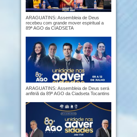
ARAGUATINS: Assembleia de Deus
recebeu com grande mover espiritual a
89ª AGO da CIADSETA
ARAGUATINS: Assembleia de Deus será
anfitriã da 89ª AGO da Ciadseta Tocantins