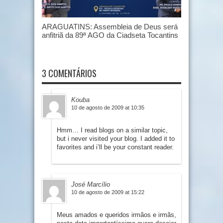
ARAGUATINS: Assembleia de Deus será
anfitriã da 89ª AGO da Ciadseta Tocantins
3 COMENTÁRIOS
Kouba
10 de agosto de 2009 at 10:35
Hmm… I read blogs on a similar topic,
but i never visited your blog. I added it to
favorites and i’ll be your constant reader.
José Marcílio
10 de agosto de 2009 at 15:22
Meus amados e queridos irmãos e irmãs,