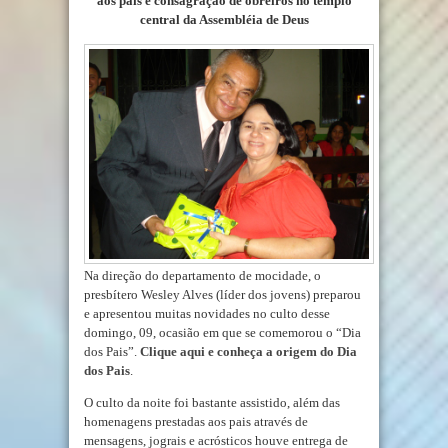
aos pais e consagração de obreiros no templo
central da Assembléia de Deus
Na direção do departamento de mocidade, o
presbítero Wesley Alves (líder dos jovens) preparou
e apresentou muitas novidades no culto desse
domingo, 09, ocasião em que se comemorou o “Dia
dos Pais”.
Clique aqui e conheça a origem do Dia
dos Pais
.
O culto da noite foi bastante assistido, além das
homenagens prestadas aos pais através de
mensagens, jograis e acrósticos houve entrega de