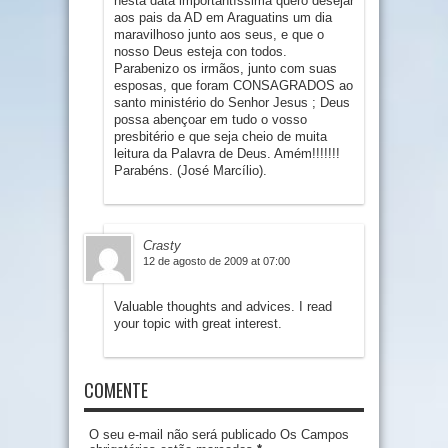
nesta data importantíssima quero desejar
aos pais da AD em Araguatins um dia
maravilhoso junto aos seus, e que o
nosso Deus esteja con todos.
Parabenizo os irmãos, junto com suas
esposas, que foram CONSAGRADOS ao
santo ministério do Senhor Jesus ; Deus
possa abençoar em tudo o vosso
presbitério e que seja cheio de muita
leitura da Palavra de Deus. Amém!!!!!!!
Parabéns. (José Marcílio).
Crasty
12 de agosto de 2009 at 07:00
Valuable thoughts and advices. I read
your topic with great interest.
COMENTE
O seu e-mail não será publicado Os Campos