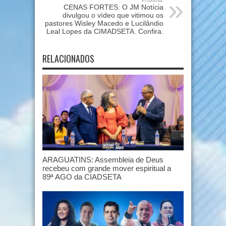
Próxima:
CENAS FORTES: O JM Notícia
divulgou o vídeo que vitimou os
pastores Wisley Macedo e Lucilândio
Leal Lopes da CIMADSETA. Confira.
RELACIONADOS
ARAGUATINS: Assembleia de Deus
recebeu com grande mover espiritual a
89ª AGO da CIADSETA