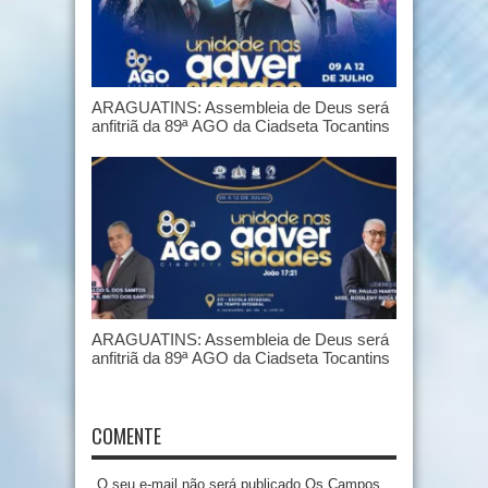
ARAGUATINS: Assembleia de Deus será
anfitriã da 89ª AGO da Ciadseta Tocantins
ARAGUATINS: Assembleia de Deus será
anfitriã da 89ª AGO da Ciadseta Tocantins
COMENTE
O seu e-mail não será publicado Os Campos