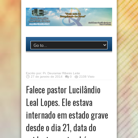
Escrito por:
Pr. Deuramar Ribeiro Leite
27 de janeiro de 2014
0
2108 Visto
Falece pastor Lucilândio
Leal Lopes. Ele estava
internado em estado grave
desde o dia 21, data do