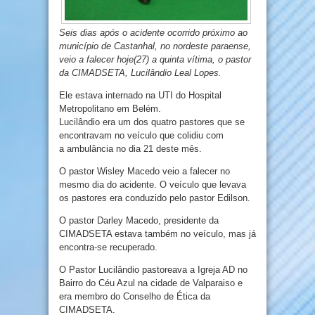
Seis dias após o acidente ocorrido próximo ao
município de Castanhal, no nordeste paraense,
veio a falecer hoje(27) a quinta vítima, o pastor
da CIMADSETA, Lucilândio Leal Lopes.
Ele estava internado na UTI do Hospital
Metropolitano em Belém.
Lucilândio era um dos quatro pastores que se
encontravam no veículo que colidiu com
a ambulância no dia 21 deste mês.
O pastor Wisley Macedo veio a falecer no
mesmo dia do acidente. O veículo que levava
os pastores era conduzido pelo pastor Edilson.
O pastor Darley Macedo, presidente da
CIMADSETA estava também no veículo, mas já
encontra-se recuperado.
O Pastor Lucilândio pastoreava a Igreja AD no
Bairro do Céu Azul na cidade de Valparaiso e
era membro do Conselho de Ética da
CIMADSETA.