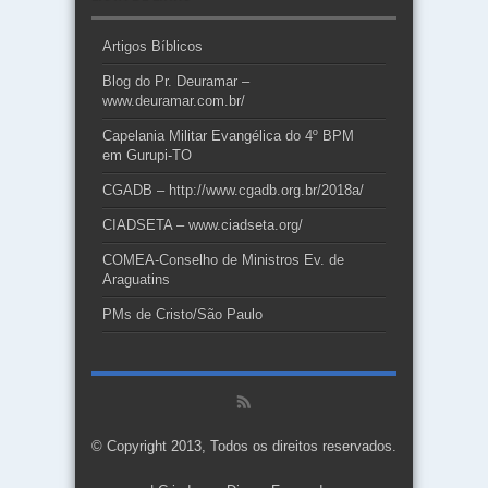
Artigos Bíblicos
Blog do Pr. Deuramar –
www.deuramar.com.br/
Capelania Militar Evangélica do 4º BPM
em Gurupi-TO
CGADB – http://www.cgadb.org.br/2018a/
CIADSETA – www.ciadseta.org/
COMEA-Conselho de Ministros Ev. de
Araguatins
PMs de Cristo/São Paulo
© Copyright 2013, Todos os direitos reservados.