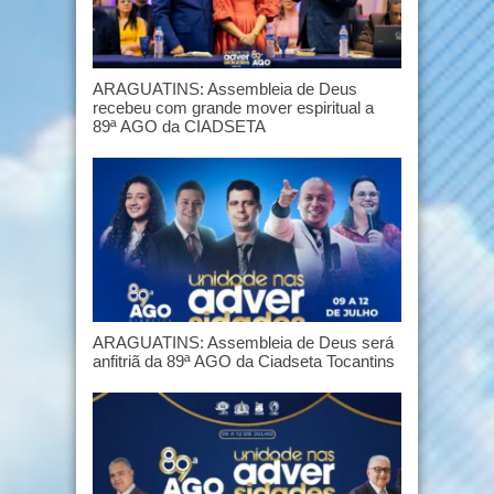
ARAGUATINS: Assembleia de Deus
recebeu com grande mover espiritual a
89ª AGO da CIADSETA
ARAGUATINS: Assembleia de Deus será
anfitriã da 89ª AGO da Ciadseta Tocantins