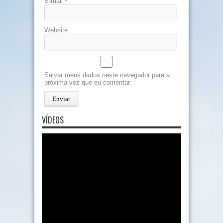
E-mail
*
Website
Salvar meus dados neste navegador para a
próxima vez que eu comentar.
VÍDEOS