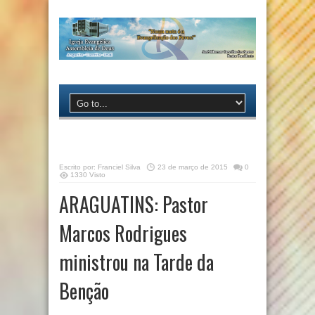
Escrito por:
Franciel Silva
23 de março de 2015
0
1330 Visto
ARAGUATINS: Pastor
Marcos Rodrigues
ministrou na Tarde da
Benção