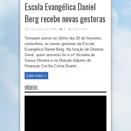
Escola Evangélica Daniel
Berg recebe novas gestoras
2 de março de 2009
0
1523 Visto
Tomaram posse no último dia 20 de fevereiro,
sexta-feira, as novas gestoras da Escola
Evangélica Daniel Berg. Na função de Diretora
Geral, quem assumiu foi a srª Alcinéia de
Sousa Oliveira e na Direção Adjunto de
Finanças Cecília Costa Duarte ...
Leia mais »
VÍDEOS