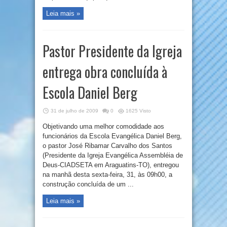
Leia mais »
Pastor Presidente da Igreja
entrega obra concluída à
Escola Daniel Berg
31 de julho de 2009
0
1625 Visto
Objetivando uma melhor comodidade aos
funcionários da Escola Evangélica Daniel Berg,
o pastor José Ribamar Carvalho dos Santos
(Presidente da Igreja Evangélica Assembléia de
Deus-CIADSETA em Araguatins-TO), entregou
na manhã desta sexta-feira, 31, às 09h00, a
construção concluída de um ...
Leia mais »