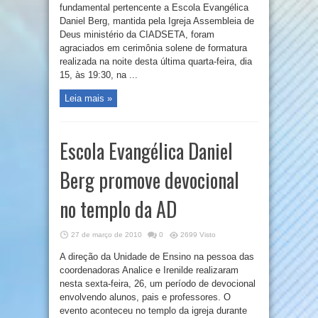
fundamental pertencente a Escola Evangélica
Daniel Berg, mantida pela Igreja Assembleia de
Deus ministério da CIADSETA, foram
agraciados em cerimônia solene de formatura
realizada na noite desta última quarta-feira, dia
15, às 19:30, na ...
Leia mais »
Escola Evangélica Daniel
Berg promove devocional
no templo da AD
27 de março de 2010
0
2699 Visto
A direção da Unidade de Ensino na pessoa das
coordenadoras Analice e Irenilde realizaram
nesta sexta-feira, 26, um período de devocional
envolvendo alunos, pais e professores. O
evento aconteceu no templo da igreja durante