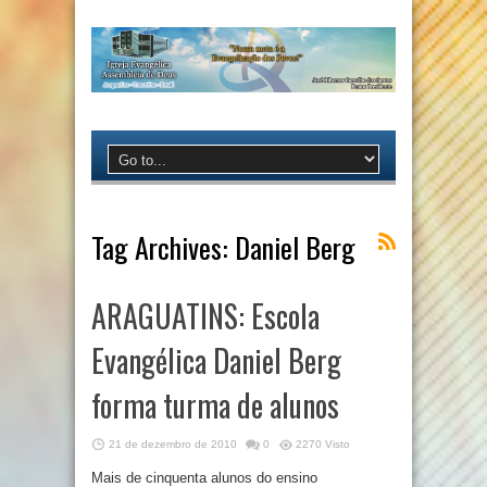
Tag Archives:
Daniel Berg
ARAGUATINS: Escola
Evangélica Daniel Berg
forma turma de alunos
21 de dezembro de 2010
0
2270 Visto
Mais de cinquenta alunos do ensino