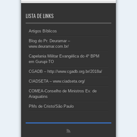
LISTA DE LINKS
Artigos Bíblicos
Blog do Pr. Deuramar –
www.deuramar.com.br/
Capelania Militar Evangélica do 4º BPM
em Gurupi-TO
CGADB – http://www.cgadb.org.br/2018a/
CIADSETA – www.ciadseta.org/
COMEA-Conselho de Ministros Ev. de
Araguatins
PMs de Cristo/São Paulo