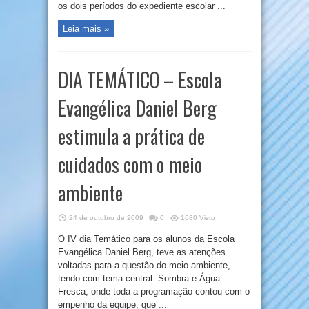
os dois períodos do expediente escolar ...
Leia mais »
DIA TEMÁTICO – Escola
Evangélica Daniel Berg
estimula a prática de
cuidados com o meio
ambiente
24 de outubro de 2009
0
1680 Visto
O IV dia Temático para os alunos da Escola
Evangélica Daniel Berg, teve as atenções
voltadas para a questão do meio ambiente,
tendo com tema central: Sombra e Água
Fresca, onde toda a programação contou com o
empenho da equipe, que ...