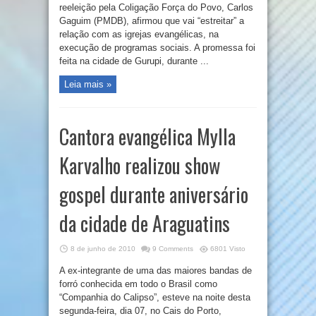
reeleição pela Coligação Força do Povo, Carlos
Gaguim (PMDB), afirmou que vai “estreitar” a
relação com as igrejas evangélicas, na
execução de programas sociais. A promessa foi
feita na cidade de Gurupi, durante ...
Leia mais »
Cantora evangélica Mylla
Karvalho realizou show
gospel durante aniversário
da cidade de Araguatins
8 de junho de 2010
9 Comments
6801 Visto
A ex-integrante de uma das maiores bandas de
forró conhecida em todo o Brasil como
“Companhia do Calipso”, esteve na noite desta
segunda-feira, dia 07, no Cais do Porto,