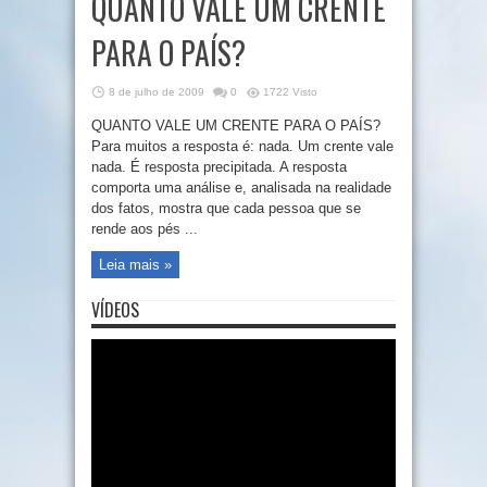
QUANTO VALE UM CRENTE
PARA O PAÍS?
8 de julho de 2009
0
1722 Visto
QUANTO VALE UM CRENTE PARA O PAÍS?
Para muitos a resposta é: nada. Um crente vale
nada. É resposta precipitada. A resposta
comporta uma análise e, analisada na realidade
dos fatos, mostra que cada pessoa que se
rende aos pés ...
Leia mais »
VÍDEOS