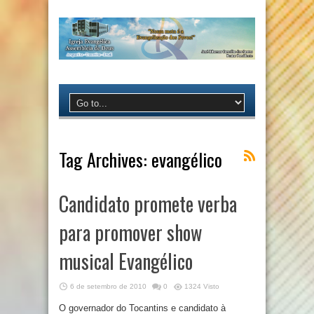
Tag Archives:
evangélico
Candidato promete verba
para promover show
musical Evangélico
6 de setembro de 2010
0
1324 Visto
O governador do Tocantins e candidato à