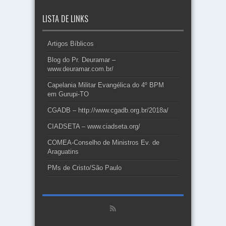
LISTA DE LINKS
Artigos Bíblicos
Blog do Pr. Deuramar –
www.deuramar.com.br/
Capelania Militar Evangélica do 4º BPM
em Gurupi-TO
CGADB – http://www.cgadb.org.br/2018a/
CIADSETA – www.ciadseta.org/
COMEA-Conselho de Ministros Ev. de
Araguatins
PMs de Cristo/São Paulo