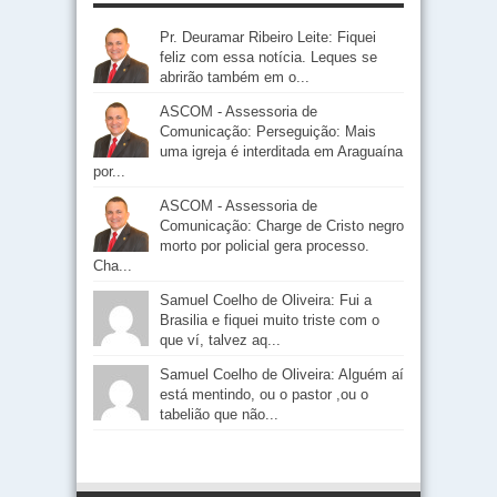
Pr. Deuramar Ribeiro Leite: Fiquei
feliz com essa notícia. Leques se
abrirão também em o...
ASCOM - Assessoria de
Comunicação: Perseguição: Mais
uma igreja é interditada em Araguaína
por...
ASCOM - Assessoria de
Comunicação: Charge de Cristo negro
morto por policial gera processo.
Cha...
Samuel Coelho de Oliveira: Fui a
Brasilia e fiquei muito triste com o
que ví, talvez aq...
Samuel Coelho de Oliveira: Alguém aí
está mentindo, ou o pastor ,ou o
tabelião que não...