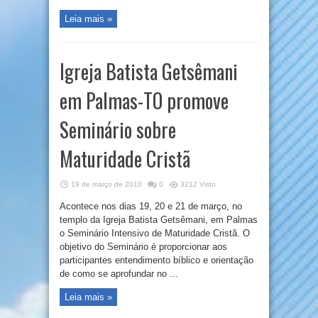
Leia mais »
Igreja Batista Getsêmani
em Palmas-TO promove
Seminário sobre
Maturidade Cristã
19 de março de 2010
0
3212 Visto
Acontece nos dias 19, 20 e 21 de março, no
templo da Igreja Batista Getsêmani, em Palmas
o Seminário Intensivo de Maturidade Cristã. O
objetivo do Seminário é proporcionar aos
participantes entendimento bíblico e orientação
de como se aprofundar no ...
Leia mais »